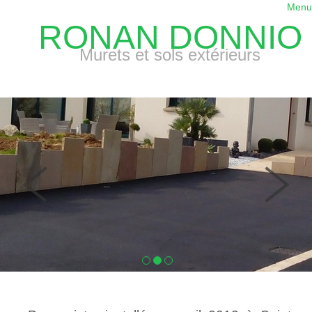
Menu
RONAN DONNIO
Murets et sols extérieurs