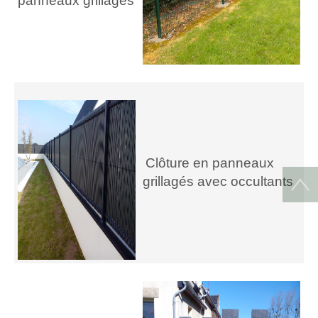
panneaux grillagés
C
lôture en panneaux
grillagés avec occultants