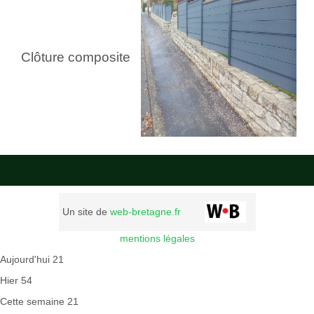
Clôture composite
Un site de
web-bretagne.fr
mentions légales
Aujourd'hui
21
Hier
54
Cette semaine
21