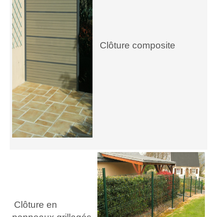
Clôture composite
C
lôture en