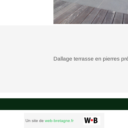
Dallage terrasse en pierres pr
Un site de
web-bretagne.fr